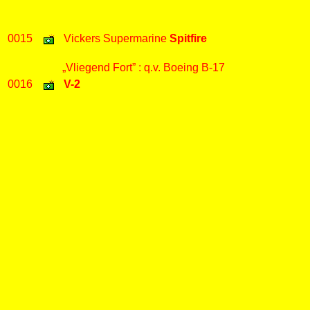
0015
Vickers Supermarine
Spitfire
„Vliegend Fort” : q.v. Boeing B-17
0016
V-2